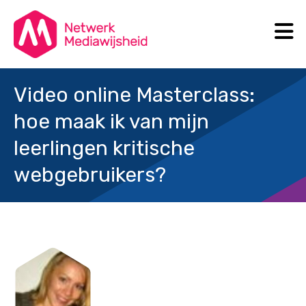
N
Search
Video online Masterclass:
hoe maak ik van mijn
leerlingen kritische
webgebruikers?