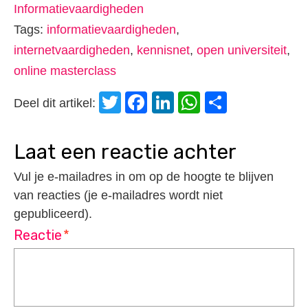
Informatievaardigheden
Tags:
informatievaardigheden
,
internetvaardigheden
,
kennisnet
,
open universiteit
,
online masterclass
Twitter
Facebook
LinkedIn
WhatsApp
Delen
Deel dit artikel:
laat een reactie achter
Vul je e-mailadres in om op de hoogte te blijven
van reacties (je e-mailadres wordt niet
gepubliceerd).
Reactie
*