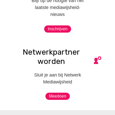
Blijf op de hoogte van het
laatste mediawijsheid-
nieuws
Inschrijven
Netwerkpartner
worden
Sluit je aan bij Netwerk
Mediawijsheid
Meedoen