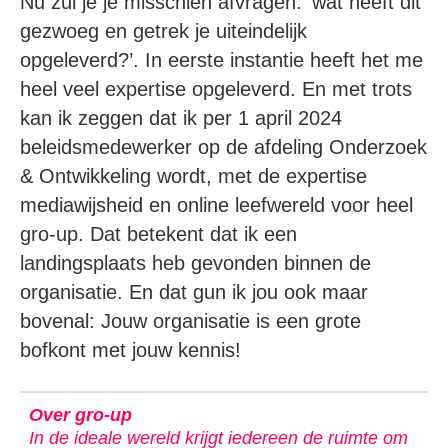
Nu zul je je misschien afvragen: ‘wat heeft dit
gezwoeg en getrek je uiteindelijk
opgeleverd?’. In eerste instantie heeft het me
heel veel expertise opgeleverd. En met trots
kan ik zeggen dat ik per 1 april 2024
beleidsmedewerker op de afdeling Onderzoek
& Ontwikkeling wordt, met de expertise
mediawijsheid en online leefwereld voor heel
gro-up. Dat betekent dat ik een
landingsplaats heb gevonden binnen de
organisatie. En dat gun ik jou ook maar
bovenal: Jouw organisatie is een grote
bofkont met jouw kennis!
Over gro-up
In de ideale wereld krijgt iedereen de ruimte om