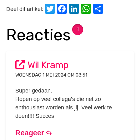
Twitter
Facebook
LinkedIn
WhatsApp
Delen
Deel dit artikel:
Reacties
1
Wil Kramp
WOENSDAG 1 MEI 2024 OM 08:51
Super gedaan.
Hopen op veel collega’s die net zo
enthousiast worden als jij. Veel werk te
doen!!!! Succes
Reageer