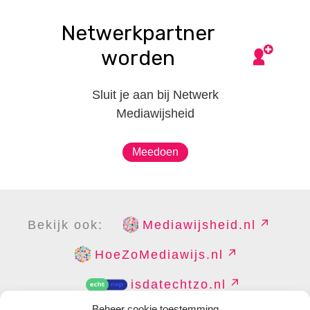
Netwerkpartner
worden
Sluit je aan bij Netwerk
Mediawijsheid
Meedoen
Bekijk ook:
Mediawijsheid.nl
HoeZoMediawijs.nl
isdatechtzo.nl
Beheer cookie toestemming