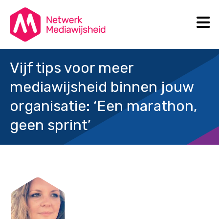
N
Search
Vijf tips voor meer
mediawijsheid binnen jouw
organisatie: ‘Een marathon,
geen sprint’