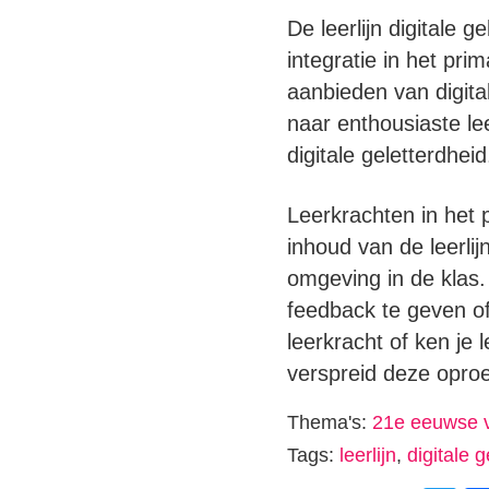
De leerlijn digitale 
integratie in het pri
aanbieden van digita
naar enthousiaste lee
digitale geletterdheid
Leerkrachten in het
inhoud van de leerlij
omgeving in de klas. 
feedback te geven of 
leerkracht of ken je 
verspreid deze opro
Thema's:
21e eeuwse 
Tags:
leerlijn
,
digitale 