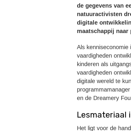
de gegevens van ee
natuuractivisten dr
digitale ontwikkel
maatschappij naar 
Als kenniseconomie i
vaardigheden ontwikk
kinderen als uitgang
vaardigheden ontwik
digitale wereld te ku
programmamanager bi
en de Dreamery Fou
Lesmateriaal i
Het ligt voor de han