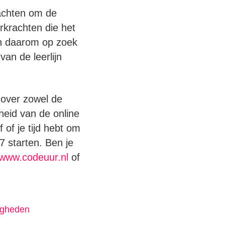
krachten om de
erkrachten die het
jn daarom op zoek
van de leerlijn
 over zowel de
heid van de online
 of je tijd hebt om
7 starten. Ben je
www.codeuur.nl
of
digheden