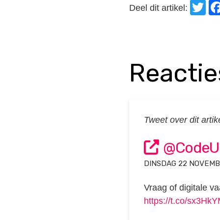
T
Deel dit artikel:
Reactie
Tweet over dit artik
@CodeU
DINSDAG 22 NOVEMBE
Vraag of digitale 
https://t.co/sx3H