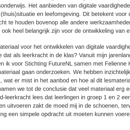
sonderwijs. Het aanbieden van digitale vaardighed
(thuis)situatie en leefomgeving. Dit betekent voor
lucht te houden bovenop alle andere werkzaamhede
ook heel belangrijk zijn voor de ontwikkeling van e
ateriaal voor het ontwikkelen van digitale vaardig
 dat als leerkracht in de klas? Vanuit mijn jarenlan
ben ik voor Stichting FutureNL samen met Felienne
materiaal gaan onderzoeken. We hebben inzichtelij
s, wat er mist in het aanbod en hoe al dit lesmateria
amen we tot de conclusie dat veel materiaal erg ee
d-leerkracht lees dat leerlingen in groep 1 en 2 ee
n uitvoeren zakt de moed mij in de schoenen, terw
ling een simpele opdracht uit moeten kunnen voer