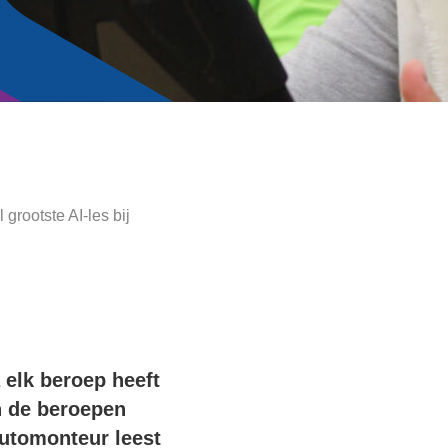
 grootste AI-les
bij
 elk beroep heeft
n de beroepen
utomonteur leest