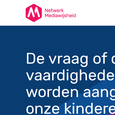
De vraag of 
vaardighed
worden aan
onze kindere