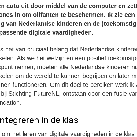
n auto uit door middel van de computer en zet
ones in om olifanten te beschermen. Ik zie een
ing van Nederlandse kinderen en de (toekomstig
passende digitale vaardigheden.
s het van cruciaal belang dat Nederlandse kinderen
elen. Als we het welzijn en een positief toekomstp
spunt nemen, moeten alle Nederlandse kinderen nu 
kelen om de wereld te kunnen begrijpen en later m
nnen functioneren. Om dit doel te bereiken werk ik 
j Stichting FutureNL, ontstaan door een fusie va
ndation.
ntegreren in de klas
d om het leren van digitale vaardigheden in de klas