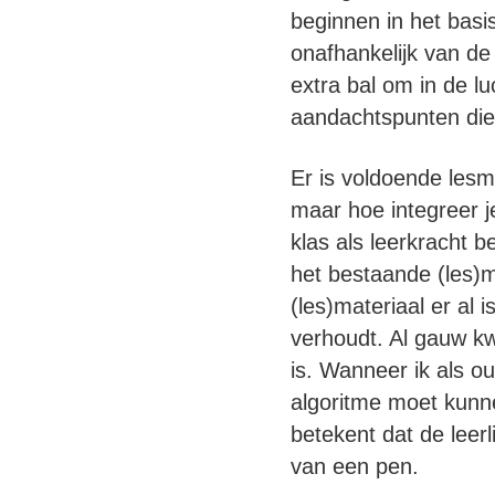
beginnen in het basi
onafhankelijk van de 
extra bal om in de 
aandachtspunten die 
Er is voldoende lesm
maar hoe integreer je
klas als leerkracht 
het bestaande (les)
(les)materiaal er al i
verhoudt. Al gauw kw
is. Wanneer ik als ou
algoritme moet kunne
betekent dat de leer
van een pen.