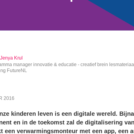
Jenya Krul
mma manager innovatie & educatie - creatief brein lesmateriaal
ting FutureNL
 2016
ze kinderen leven is een digitale wereld. Bijna
ent en in de toekomst zal de digitalisering va
t een verwarmingsmonteur met een app, een a