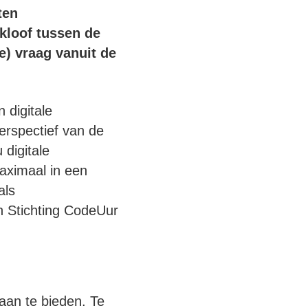
ten
 kloof tussen de
e) vraag vanuit de
 digitale
erspectief van de
digitale
aximaal in een
als
n Stichting CodeUur
 aan te bieden. Te