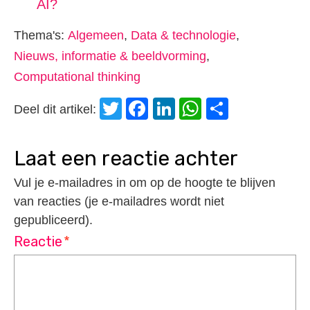
AI?
Thema's:
Algemeen
,
Data & technologie
,
Nieuws, informatie & beeldvorming
,
Computational thinking
Twitter
Facebook
LinkedIn
WhatsApp
Delen
Deel dit artikel:
laat een reactie achter
Vul je e-mailadres in om op de hoogte te blijven
van reacties (je e-mailadres wordt niet
gepubliceerd).
Reactie
*