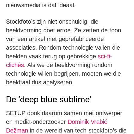
nieuwsmedia is dat ideaal.
Stockfoto’s zijn niet onschuldig, die
beeldvorming doet ertoe. Ze zetten de toon
van een artikel met geprefabriceerde
associaties. Rondom technologie vallen die
beelden vaak terug op gebrekkige
sci-fi-
clichés
. Als we de beeldvorming rondom
technologie willen begrijpen, moeten we die
beeldtaal dus analyseren.
De ‘deep blue sublime’
SETUP dook daarom samen met ontwerper
en media-onderzoeker
Dominik Vrabič
Dežman
in de wereld van tech-stockfoto’s die