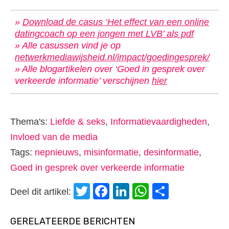
»
Download de casus ‘Het effect van een online
datingcoach op een jongen met LVB’ als pdf
» Alle casussen vind je op
netwerkmediawijsheid.nl/impact/goedingesprek/
» Alle blogartikelen over ‘Goed in gesprek over
verkeerde informatie’ verschijnen
hier
Thema's:
Liefde & seks
,
Informatievaardigheden
,
Invloed van de media
Tags:
nepnieuws
,
misinformatie
,
desinformatie
,
Goed in gesprek over verkeerde informatie
Twitter
Facebook
LinkedIn
WhatsApp
Delen
Deel dit artikel:
GERELATEERDE BERICHTEN