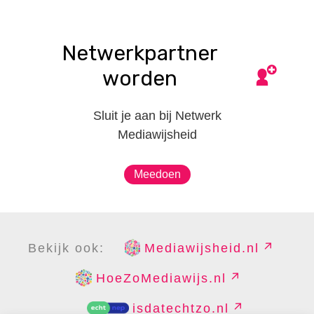
Netwerkpartner
worden
Sluit je aan bij Netwerk
Mediawijsheid
Meedoen
Bekijk ook:
Mediawijsheid.nl
HoeZoMediawijs.nl
isdatechtzo.nl