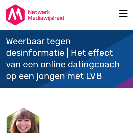
N
Search
Weerbaar tegen
desinformatie | Het effect
van een online datingcoach
op een jongen met LVB