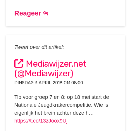
Reageer
Tweet over dit artikel:
Mediawijzer.net
(@Mediawijzer)
DINSDAG 3 APRIL 2018 OM 08:00
Tip voor groep 7 en 8: op 18 mei start de
Nationale Jeugdkrakercompetitie. Wie is
eigenlijk het brein achter deze h…
https://t.co/13zJoox9Uj