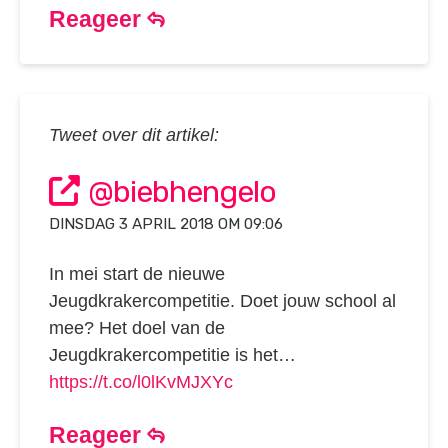
Reageer
Tweet over dit artikel:
@biebhengelo
DINSDAG 3 APRIL 2018 OM 09:06
In mei start de nieuwe
Jeugdkrakercompetitie. Doet jouw school al
mee? Het doel van de
Jeugdkrakercompetitie is het…
https://t.co/l0lKvMJXYc
Reageer