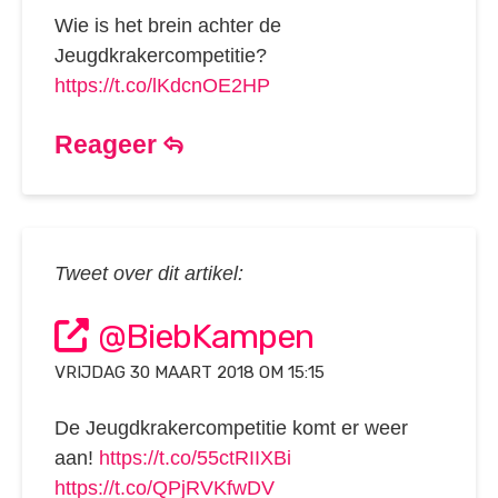
Wie is het brein achter de
Jeugdkrakercompetitie?
https://t.co/lKdcnOE2HP
Reageer
Tweet over dit artikel:
@BiebKampen
VRIJDAG 30 MAART 2018 OM 15:15
De Jeugdkrakercompetitie komt er weer
aan!
https://t.co/55ctRIIXBi
https://t.co/QPjRVKfwDV