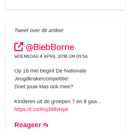
Tweet over dit artikel:
@BiebBorne
WOENSDAG 4 APRIL 2018 OM 09:56
Op 18 mei begint De Nationale
Jeugdkrakercompetitie!
Doet jouw klas ook mee?
Kinderen uit de groepen 7 en 8 gaa…
https://t.co/Rsj39fNHyK
Reageer