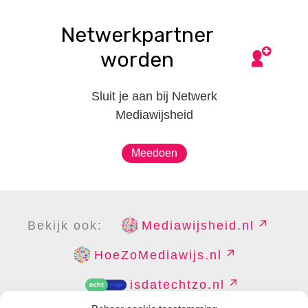
Netwerkpartner
worden
Sluit je aan bij Netwerk
Mediawijsheid
Meedoen
Bekijk ook:
Mediawijsheid.nl
HoeZoMediawijs.nl
isdatechtzo.nl