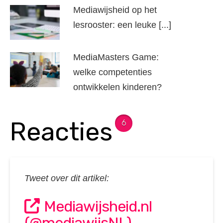
Mediawijsheid op het
lesrooster: een leuke [...]
MediaMasters Game:
welke competenties
ontwikkelen kinderen?
Reacties
6
Tweet over dit artikel:
Mediawijsheid.nl
(@mediawijsNL)