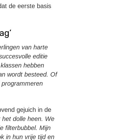
at de eerste basis
ag’
eerlingen van harte
uccesvolle editie
 klassen hebben
aan wordt besteed. Of
at programmeren
vend gejuich in de
r het dolle heen. We
 filterbubbel. Mijn
in hun vrije tijd en