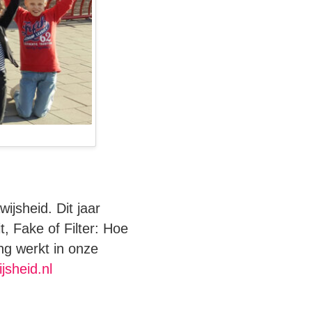
jsheid. Dit jaar
, Fake of Filter: Hoe
ng werkt in onze
sheid.nl