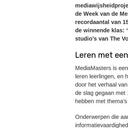
mediawijsheidproje
de Week van de Med
recordaantal van 15
de winnende klas: ‘
studio’s van The V
Leren met ee
MediaMasters is een 
leren leerlingen, en
door het verhaal van
de slag gegaan met 
hebben met thema’s 
Onderwerpen die aa
informatievaardighe