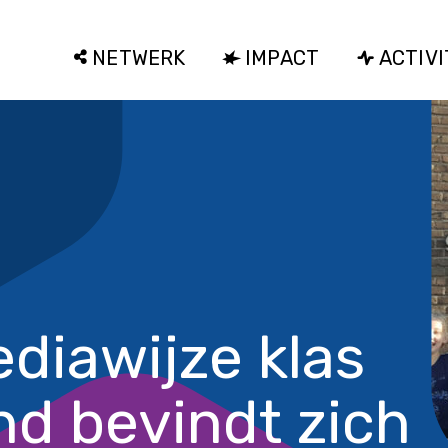
NETWERK
IMPACT
ACTIVI
diawijze klas
nd bevindt zich