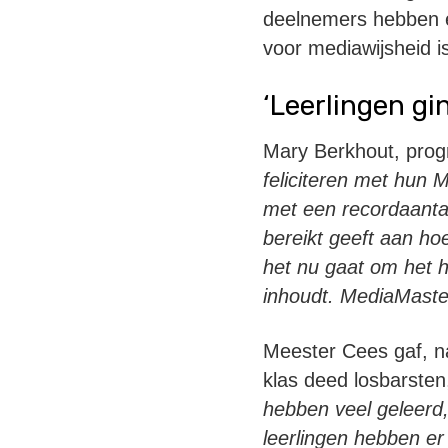
deelnemers hebben e
voor mediawijsheid i
‘Leerlingen gi
Mary Berkhout, pro
feliciteren met hun 
met een recordaanta
bereikt geeft aan ho
het nu gaat om het
inhoudt. MediaMaster
Meester Cees gaf, n
klas deed losbarsten,
hebben veel geleerd,
leerlingen hebben er 