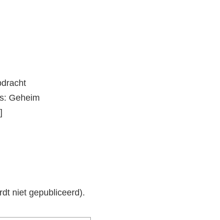
pdracht
s: Geheim
]
rdt niet gepubliceerd).