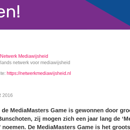
en!
Netwerk Mediawijsheid
lands netwerk voor mediawijsheid
te:
https://netwerkmediawijsheid.nl
 2016
n de MediaMasters Game is gewonnen door groe
Bunschoten, zij mogen zich een jaar lang de ‘M
’ noemen. De MediaMasters Game is het groots