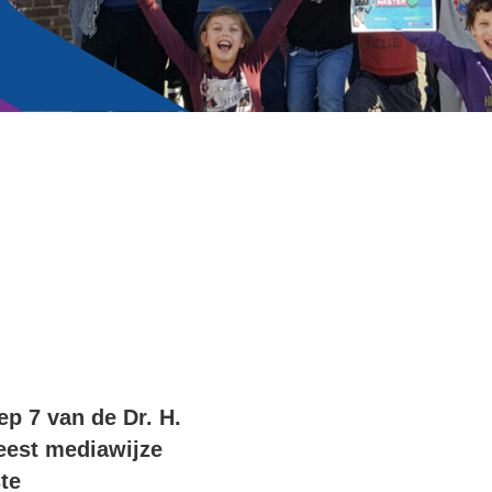
p 7 van de Dr. H.
eest mediawijze
te