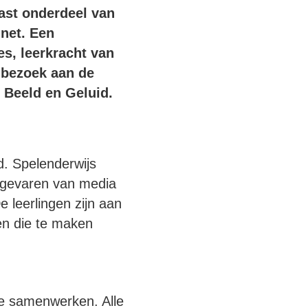
ast onderdeel van
.net. Een
es, leerkracht van
n bezoek aan de
or Beeld en Geluid.
d. Spelenderwijs
n gevaren van media
 leerlingen zijn aan
en die te maken
ne samenwerken. Alle