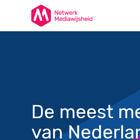
De meest me
van Nederla