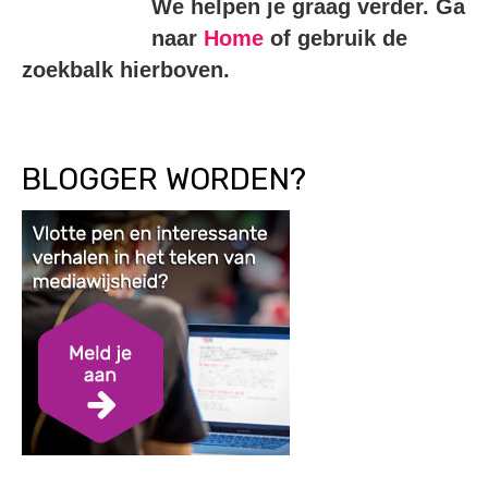
We helpen je graag verder. Ga
naar
Home
of gebruik de
zoekbalk hierboven.
BLOGGER WORDEN?