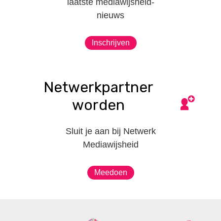
laatste mediawijsheid-
nieuws
Inschrijven
Netwerkpartner
worden
Sluit je aan bij Netwerk
Mediawijsheid
Meedoen