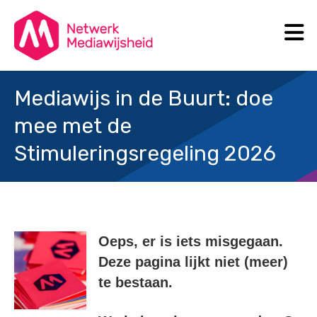
N
Search
Mediawijs in de Buurt: doe
mee met de
Stimuleringsregeling 2026
Oeps, er is iets misgegaan.
Deze pagina lijkt niet (meer)
te bestaan.