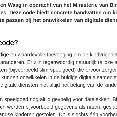
n en Waag in opdracht van het Ministerie van B
ties. Deze code biedt concrete handvatten om k
e passen bij het ontwikkelen van digitale dienst
code?
ige en waardevolle toevoeging om de kindvriendelij
aranderen. Er zijn tegenwoordig natuurlijk talloze
sten (bijvoorbeeld slim speelgoed) die ervoor zorg
kunnen ontwikkelen in de huidige digitale samenle
igitale diensten niet altijd het belang van de kind
im speelgoed nog altijd gevoelig voor datalekken. Bi
ch werden bijvoorbeeld gegevens als naam, geslach
ndse kinderen gestolen. Dit is slechts één voorbe