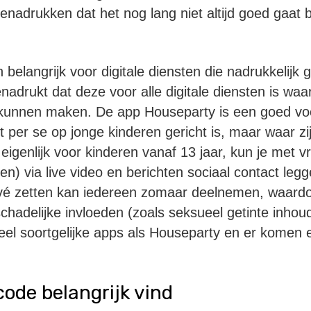
nadrukken dat het nog lang niet altijd goed gaat bi
n belangrijk voor digitale diensten die nadrukkelijk
nadrukt dat deze voor alle digitale diensten is waa
kunnen maken. De app Houseparty is een goed vo
iet per se op jonge kinderen gericht is, maar waar zi
eigenlijk voor kinderen vanaf 13 jaar, kun je met v
n) via live video en berichten sociaal contact legg
rivé zetten kan iedereen zomaar deelnemen, waar
chadelijke invloeden (zoals seksueel getinte inhoud
k veel soortgelijke apps als Houseparty en er komen 
ode belangrijk vind