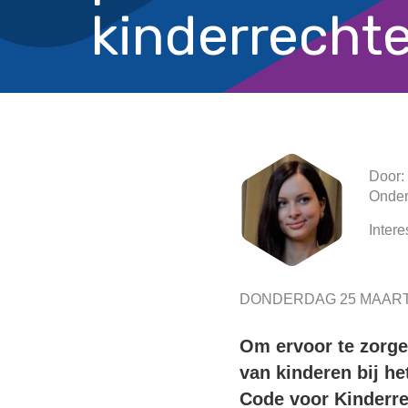
kinderrecht
Door:
Onder
Intere
DONDERDAG 25 MAART
Om ervoor te zorge
van kinderen bij he
Code voor Kinderre