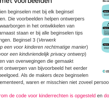
 met voorbeelden
ien beginselen met bij elk beginsel
den. Die voorbeelden helpen ontwerpers
 waarborgen in het ontwikkelen van
arnaast staan er bij alle beginselen tips
ngen. Beginsel 3 (
Verwerk
 een voor kinderen rechtmatige manier
)
voor een kindvriendelijk privacy ontwerp
)
den van overwegingen die gemaakt
t ontwerpen van bijvoorbeeld het eerder
eelgoed. Als de makers deze beginselen
ementeerd, waren er misschien niet zoveel perso
om de code voor kinderrechten is opgesteld
en
do