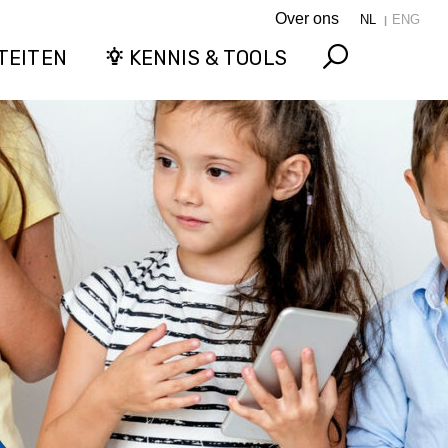
Over ons
NL
ENG
TEITEN
KENNIS & TOOLS
Search