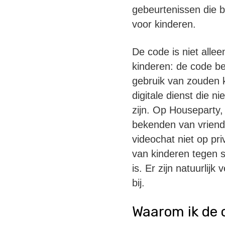
gebeurtenissen die be
voor kinderen.
De code is niet allee
kinderen: de code be
gebruik van zouden 
digitale dienst die n
zijn. Op Houseparty, 
bekenden van vriende
videochat niet op p
van kinderen tegen s
is. Er zijn natuurlij
bij.
Waarom ik de c