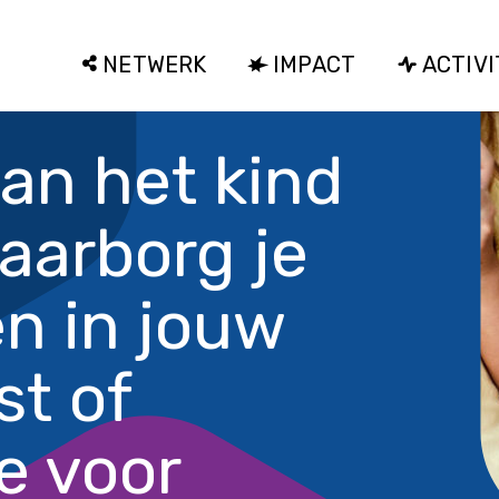
NETWERK
IMPACT
ACTIVI
an het kind
aarborg je
n in jouw
st of
e voor