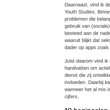
Daarnaast, vind ik de
Youth Studies. Binn
problemen die belangr
gebruik van (sociale
besteed aan de nade
waaruit blijkt dat se
dader op apps zoals 
Juist daarom vind ik 
handvatten om actie
dienst die zij ontwi
invloeden. Daarbij k
wanneer het al mis i
cijfers.