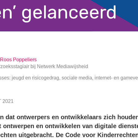
en’ gelanceerd
Roos Poppeliers
zoeksstagiair
bij
Netwerk Mediawijsheid
sses: jeugd en risicogedrag, sociale media, internet- en gameve
 2021
n dat ontwerpers en ontwikkelaars zich houde
t ontwerpen en ontwikkelen van digitale dienste
chten uitgebracht. De Code voor Kinderrechten