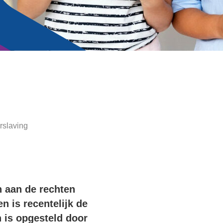
rslaving
n aan de rechten
n is recentelijk de
 is opgesteld door