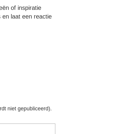
ën of inspiratie
 en laat een reactie
rdt niet gepubliceerd).