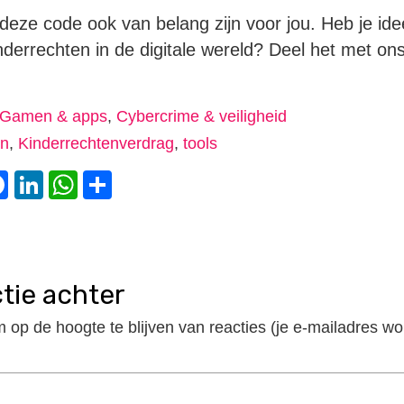
deze code ook van belang zijn voor jou. Heb je idee
derrechten in de digitale wereld? Deel het met ons
Gamen & apps
,
Cybercrime & veiligheid
en
,
Kinderrechtenverdrag
,
tools
witter
Facebook
LinkedIn
WhatsApp
Delen
ctie achter
m op de hoogte te blijven van reacties (je e-mailadres wo