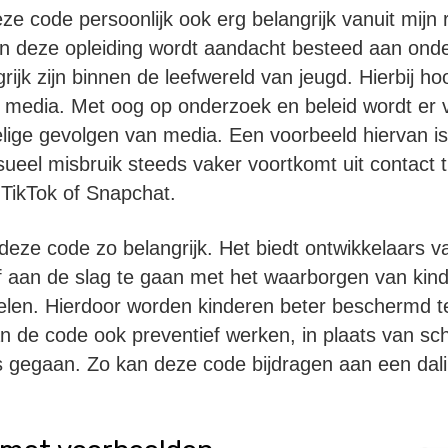
ze code persoonlijk ook erg belangrijk vanuit mijn 
en deze opleiding wordt aandacht besteed aan ond
ijk zijn binnen de leefwereld van jeugd. Hierbij hoo
) media. Met oog op onderzoek en beleid wordt er
lige gevolgen van media. Een voorbeeld hiervan i
ksueel misbruik steeds vaker voortkomt uit contact 
TikTok of Snapchat.
deze code zo belangrijk. Het biedt ontwikkelaars va
f aan de slag te gaan met het waarborgen van kin
kkelen. Hierdoor worden kinderen beter beschermd t
an de code ook preventief werken, in plaats van s
s gegaan. Zo kan deze code bijdragen aan een dali