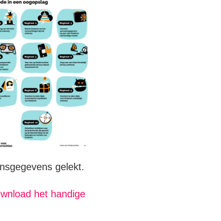
onsgegevens gelekt.
wnload het handige