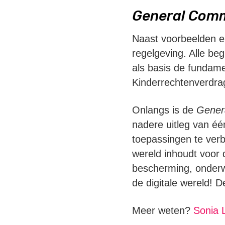
General Com
Naast voorbeelden en 
regelgeving. Alle be
als basis de fundame
Kinderrechtenverdra
Onlangs is de
Gener
nadere uitleg van éé
toepassingen te ver
wereld inhoudt voor 
bescherming, onderwi
de digitale wereld! 
Meer weten?
Sonia L