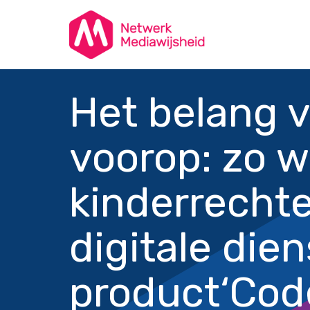
Het belang v
voorop: zo w
kinderrechte
digitale dien
product
‘Cod