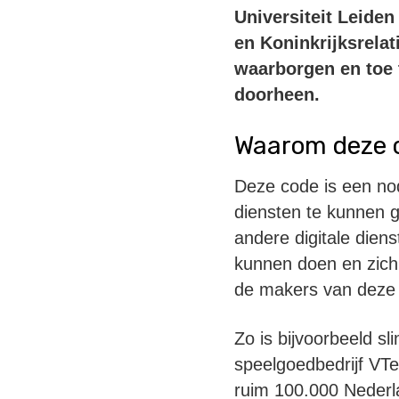
Universiteit Leide
en Koninkrijksrela
waarborgen en toe t
doorheen.
Waarom deze 
Deze code is een nod
diensten te kunnen g
andere digitale dien
kunnen doen en zich 
de makers van deze d
Zo is bijvoorbeeld sl
speelgoedbedrijf VTe
ruim 100.000 Nederla