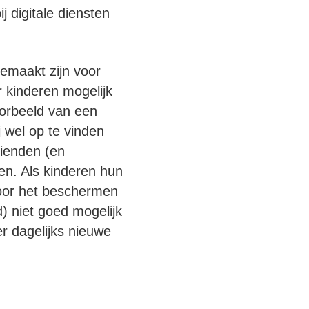
j digitale diensten
 gemaakt zijn voor
r kinderen mogelijk
orbeeld van een
j wel op te vinden
rienden (en
en. Als kinderen hun
door het beschermen
) niet goed mogelijk
er dagelijks nieuwe