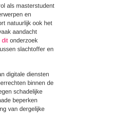
rol als masterstudent
erwerpen en
rt natuurlijk ook het
 vaak aandacht
s
dit
onderzoek
tussen slachtoffer en
n digitale diensten
derrechten binnen de
egen schadelijke
chade beperken
ng van dergelijke